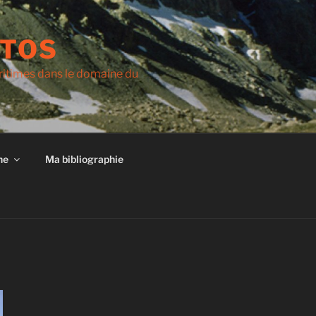
OTOS
ritimes dans le domaine du
he
Ma bibliographie