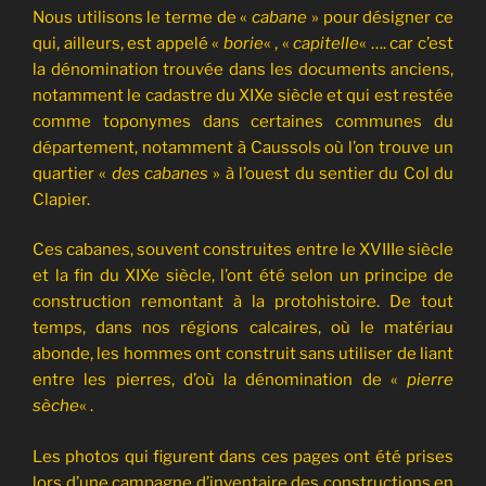
Nous utilisons le terme de «
cabane
» pour désigner ce
qui, ailleurs, est appelé «
borie
« , «
capitelle
« …. car c’est
la dénomination trouvée dans les documents anciens,
notamment le cadastre du XIXe siècle et qui est restée
comme toponymes dans certaines communes du
département, notamment à Caussols où l’on trouve un
quartier «
des cabanes
» à l’ouest du sentier du Col du
Clapier.
Ces cabanes, souvent construites entre le XVIIIe siècle
et la fin du XIXe siècle, l’ont été selon un principe de
construction remontant à la protohistoire. De tout
temps, dans nos régions calcaires, où le matériau
abonde, les hommes ont construit sans utiliser de liant
entre les pierres, d’où la dénomination de «
pierre
sèche
« .
Les photos qui figurent dans ces pages ont été prises
lors d’une campagne d’inventaire des constructions en