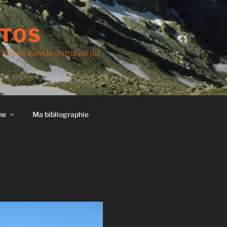
OTOS
ritimes dans le domaine du
he
Ma bibliographie