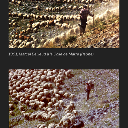
1991, Marcel Bellieud à la Colle de Marre (Péone)