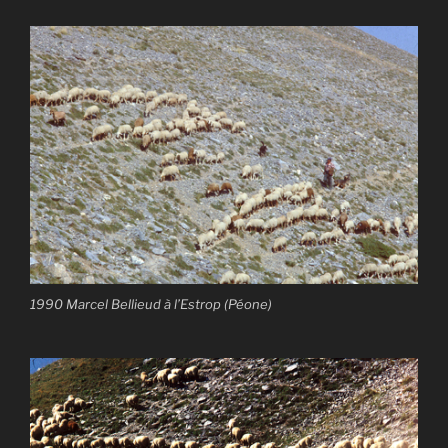
1990 Marcel Bellieud à l’Estrop (Péone)