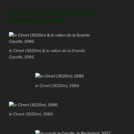
Le Vallon du Bachelard (commune
d’Uvernet-Fours, 04)
le Cimet (3020m) & le vallon de la Grande
Cayolle, 1986
le Cimet (3020m), 1986
le Cimet (3020m), 1986