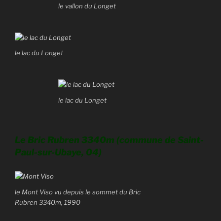
le vallon du Longet
le lac du Longet
le lac du Longet
Le Bric Rubren 3340m (commune de Saint-
Paul-sur-Ubaye, 04)
le Mont Viso vu depuis le sommet du Bric
Rubren 3340m, 1990