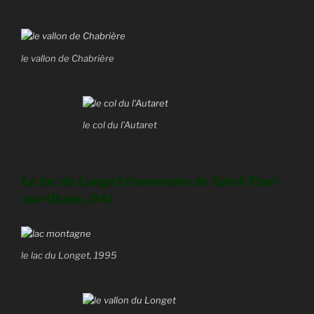
le vallon de Chabrière
le col du l’Autaret
Le lac du Longet (commune de Saint-Paul-
sur-Ubaye, 04)
le lac du Longet, 1995