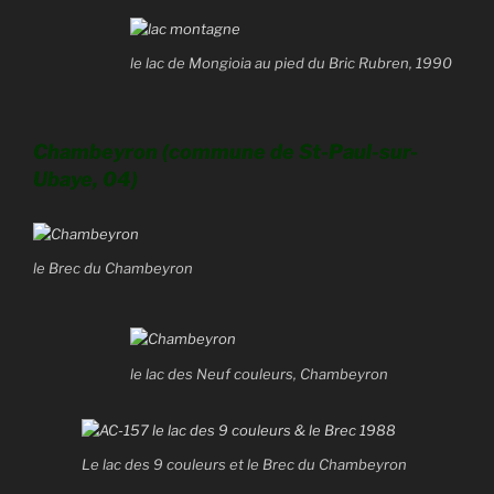
le lac de Mongioia au pied du Bric Rubren, 1990
Chambeyron (commune de St-Paul-sur-
Ubaye, 04)
le Brec du Chambeyron
le lac des Neuf couleurs, Chambeyron
Le lac des 9 couleurs et le Brec du Chambeyron